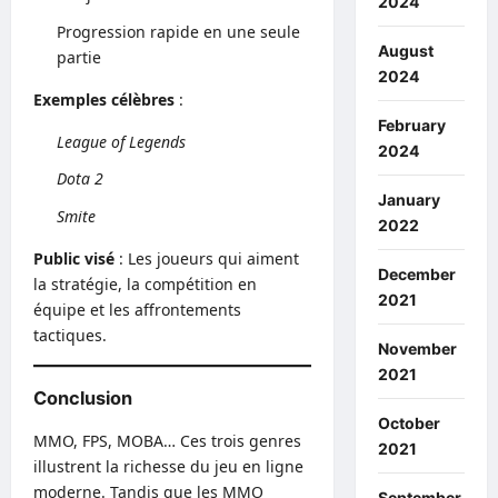
2024
Progression rapide en une seule
August
partie
2024
Exemples célèbres
:
February
League of Legends
2024
Dota 2
January
Smite
2022
Public visé
: Les joueurs qui aiment
December
la stratégie, la compétition en
2021
équipe et les affrontements
tactiques.
November
2021
Conclusion
October
MMO, FPS, MOBA… Ces trois genres
2021
illustrent la richesse du jeu en ligne
moderne. Tandis que les MMO
September