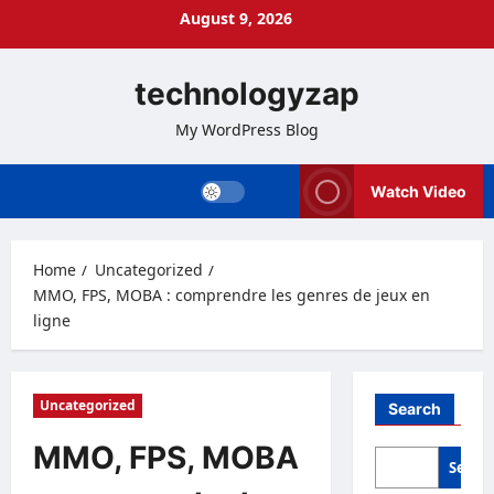
Skip
August 9, 2026
to
content
technologyzap
My WordPress Blog
Watch Video
Home
Uncategorized
MMO, FPS, MOBA : comprendre les genres de jeux en
ligne
Uncategorized
Search
MMO, FPS, MOBA
Searc