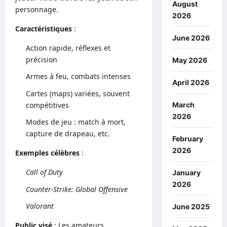
August
personnage.
2026
Caractéristiques
:
June 2026
Action rapide, réflexes et
précision
May 2026
Armes à feu, combats intenses
April 2026
Cartes (maps) variées, souvent
compétitives
March
2026
Modes de jeu : match à mort,
capture de drapeau, etc.
February
2026
Exemples célèbres
:
Call of Duty
January
2026
Counter-Strike: Global Offensive
Valorant
June 2025
Public visé
: Les amateurs