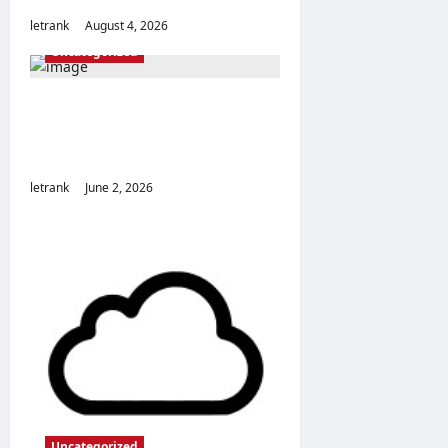
letrank
August 4, 2026
Uncategorized
Massage Near Highgate Hill
QLD: A Guide to Local
Wellness Services
letrank
June 2, 2026
Uncategorized