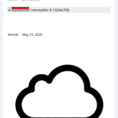
Geschäft
Badkamer Renovatie Inclusief Leidingwerk
Voor Een Perfect Eindresultaat
letrank
May 15, 2026