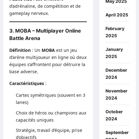
May 2025
d’adrénaline, de compétition et de
gameplay nerveux.
April 2025
February
3. MOBA – Multiplayer Online
2025
Battle Arena
January
Définition
: Un
MOBA
est un jeu
2025
d’arène multijoueur en ligne où deux
équipes s’affrontent pour détruire la
December
base adverse.
2024
Caractéristiques
:
November
Cartes symétriques (souvent en 3
2024
lanes)
October
Choix de héros ou champions aux
2024
capacités uniques
Stratégie, travail d’équipe, prise
September
d’objectifs